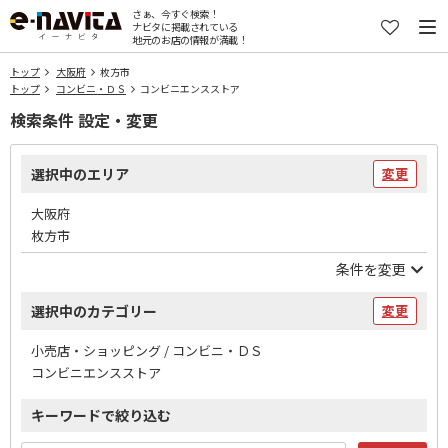
さぁ、今すぐ検索！
ナビタに掲載されている
地元のお店の情報が満載！
トップ
大阪府
枚方市
トップ
コンビニ・ＤＳ
コンビニエンスストア
検索条件 設定・変更
選択中のエリア
変更
大阪府
枚方市
条件を変更
選択中のカテゴリー
変更
小売店・ショッピング / コンビニ・ＤＳ
コンビニエンスストア
キーワードで絞り込む