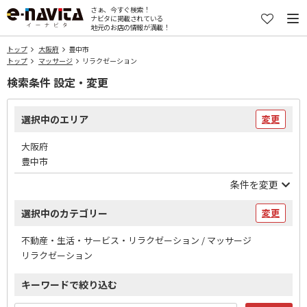
さぁ、今すぐ検索！
ナビタに掲載されている
地元のお店の情報が満載！
トップ
大阪府
豊中市
トップ
マッサージ
リラクゼーション
検索条件 設定・変更
選択中のエリア
変更
大阪府
豊中市
条件を変更
選択中のカテゴリー
変更
不動産・生活・サービス・リラクゼーション / マッサージ
リラクゼーション
キーワードで絞り込む