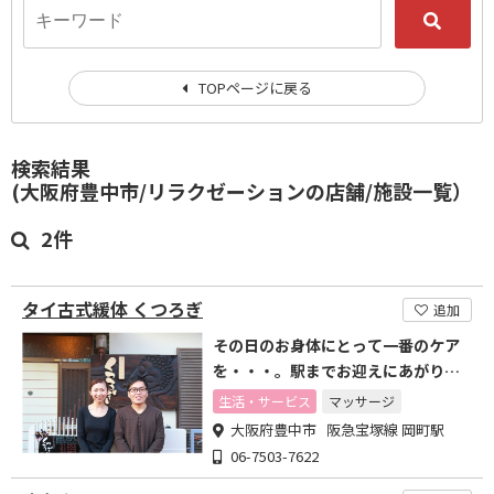
TOPページに戻る
検索結果
(大阪府豊中市/リラクゼーションの店舗/施設一覧）
2件
タイ古式緩体 くつろぎ
追加
その日のお身体にとって一番のケア
を・・・。駅までお迎えにあがりま
す。
生活・サービス
マッサージ
大阪府豊中市 阪急宝塚線 岡町駅
06-7503-7622