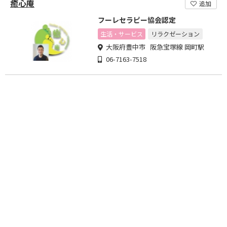
癒心庵
追加
フーレセラピー協会認定
生活・サービス
リラクゼーション
大阪府豊中市 阪急宝塚線 岡町駅
06-7163-7518