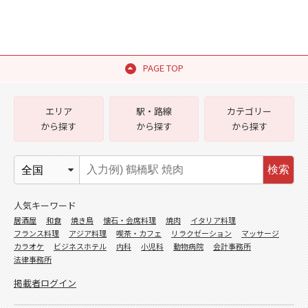
PAGE TOP
エリア
駅・路線
カテゴリー
から探す
から探す
から探す
検索
人気キーワード
居酒屋
和食
焼き鳥
懐石・会席料理
焼肉
イタリア料理
フランス料理
アジア料理
喫茶・カフェ
リラクゼーション
マッサージ
カラオケ
ビジネスホテル
内科
小児科
動物病院
会計事務所
法律事務所
掲載者ログイン