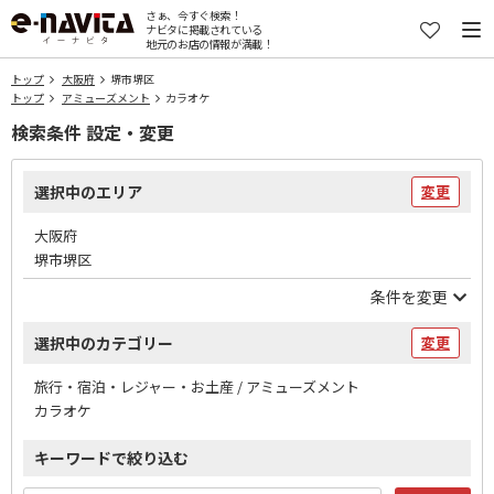
さぁ、今すぐ検索！
ナビタに掲載されている
地元のお店の情報が満載！
トップ
大阪府
堺市堺区
トップ
アミューズメント
カラオケ
検索条件 設定・変更
選択中のエリア
変更
大阪府
堺市堺区
条件を変更
選択中のカテゴリー
変更
旅行・宿泊・レジャー・お土産 / アミューズメント
カラオケ
キーワードで絞り込む