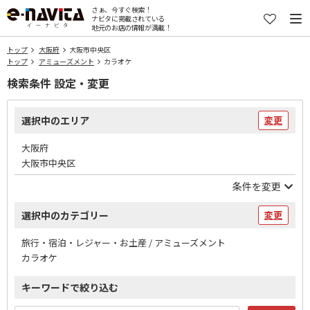
さぁ、今すぐ検索！
ナビタに掲載されている
地元のお店の情報が満載！
トップ
大阪府
大阪市中央区
トップ
アミューズメント
カラオケ
検索条件 設定・変更
選択中のエリア
変更
大阪府
大阪市中央区
条件を変更
選択中のカテゴリー
変更
旅行・宿泊・レジャー・お土産 / アミューズメント
カラオケ
キーワードで絞り込む