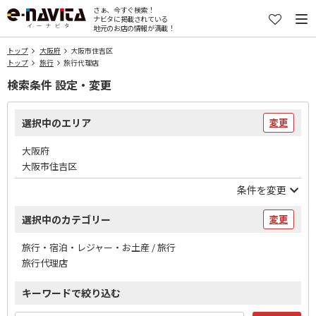
さぁ、今すぐ検索！
ナビタに掲載されている
地元のお店の情報が満載！
トップ
大阪府
大阪市住吉区
トップ
旅行
旅行代理店
検索条件 設定・変更
選択中のエリア
変更
大阪府
大阪市住吉区
条件を変更
選択中のカテゴリー
変更
旅行・宿泊・レジャー・お土産 / 旅行
旅行代理店
キーワードで絞り込む