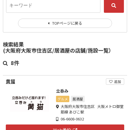
TOPページに戻る
検索結果
(大阪府大阪市住吉区/居酒屋の店舗/施設一覧）
8件
黄猫
追加
立呑み
グルメ
居酒屋
大阪府大阪市住吉区 大阪メトロ御堂
筋線 あびこ駅
06-6608-0632
Web予約