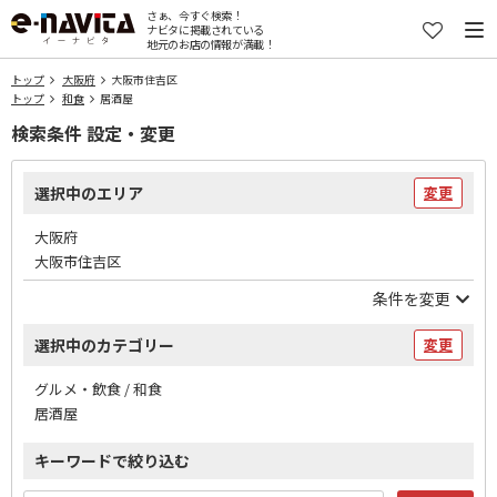
さぁ、今すぐ検索！
ナビタに掲載されている
地元のお店の情報が満載！
トップ
大阪府
大阪市住吉区
トップ
和食
居酒屋
検索条件 設定・変更
選択中のエリア
変更
大阪府
大阪市住吉区
条件を変更
選択中のカテゴリー
変更
グルメ・飲食 / 和食
居酒屋
キーワードで絞り込む