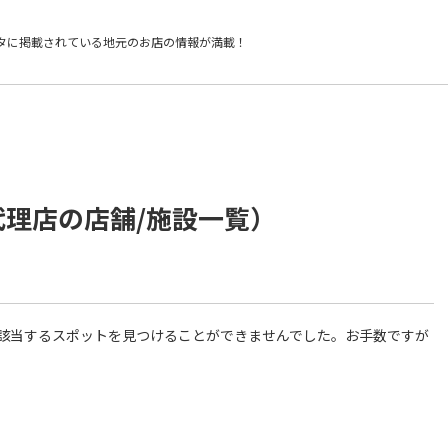
タに掲載されている
地元のお店の情報が満載！
代理店の店舗/施設一覧）
件に該当するスポットを見つけることができませんでした。お手数ですが