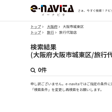
さぁ、今すぐ検索！
ナビ
トップ
大阪府
大阪市城東区
トップ
旅行
旅行代理店
検索結果
(大阪府大阪市城東区/旅行
0件
申し訳ございません。e-navitaではご指定の条
「検索条件」を変更し再検索をお願いします。