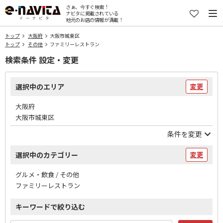
さぁ、今すぐ検索！
ナビタに掲載されている
地元のお店の情報が満載！
トップ
大阪府
大阪市城東区
トップ
その他
ファミリーレストラン
検索条件 設定・変更
選択中のエリア
変更
大阪府
大阪市城東区
条件を変更
選択中のカテゴリー
変更
グルメ・飲食 / その他
ファミリーレストラン
キーワードで絞り込む