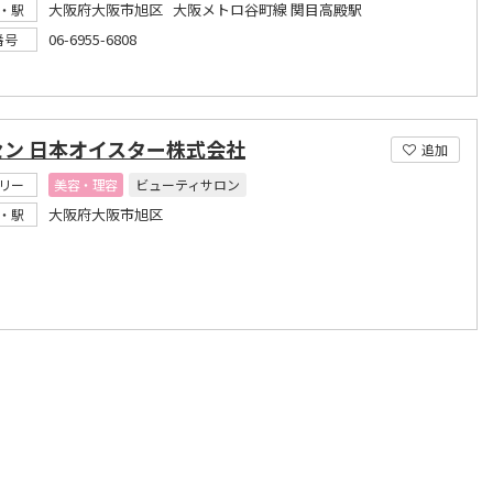
大阪府大阪市旭区 大阪メトロ谷町線 関目高殿駅
・駅
06-6955-6808
番号
セン 日本オイスター株式会社
追加
リー
美容・理容
ビューティサロン
大阪府大阪市旭区
・駅