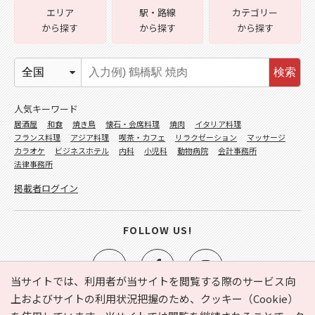
エリア
駅・路線
カテゴリー
から探す
から探す
から探す
検索
人気キーワード
居酒屋
和食
焼き鳥
懐石・会席料理
焼肉
イタリア料理
フランス料理
アジア料理
喫茶・カフェ
リラクゼーション
マッサージ
カラオケ
ビジネスホテル
内科
小児科
動物病院
会計事務所
法律事務所
掲載者ログイン
FOLLOW US!
当サイトでは、利用者が当サイトを閲覧する際のサービス向
上およびサイトの利用状況把握のため、クッキー（Cookie）