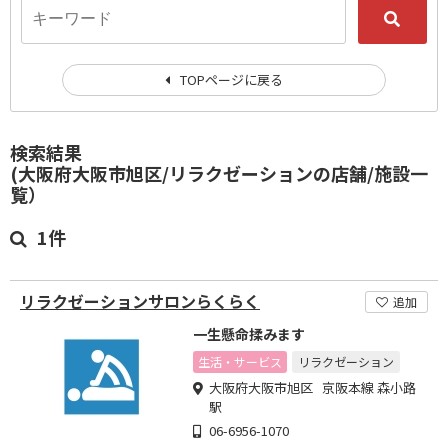
TOPページに戻る
検索結果
(大阪府大阪市旭区/リラクゼーションの店舗/施設一
覧）
1件
リラクゼーションサロンらくらく
追加
一生懸命揉みます
生活・サービス
リラクゼーション
大阪府大阪市旭区 京阪本線 森小路
駅
06-6956-1070