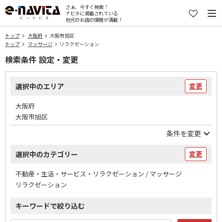
さぁ、今すぐ検索！
ナビタに掲載されている
地元のお店の情報が満載！
トップ
大阪府
大阪市旭区
トップ
マッサージ
リラクゼーション
検索条件 設定・変更
選択中のエリア
変更
大阪府
大阪市旭区
条件を変更
選択中のカテゴリー
変更
不動産・生活・サービス・リラクゼーション / マッサージ
リラクゼーション
キーワードで絞り込む