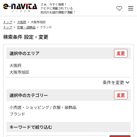
さぁ、今すぐ検索！
ナビタに掲載されている
地元のお店の情報が満載！
トップ
大阪府
大阪市旭区
トップ
衣服・装飾品
ブランド
検索条件 設定・変更
選択中のエリア
変更
大阪府
大阪市旭区
条件を変更
選択中のカテゴリー
変更
小売店・ショッピング / 衣服・装飾品
ブランド
キーワードで絞り込む