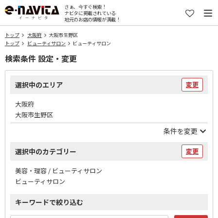
さぁ、今すぐ検索！
ナビタに掲載されている
地元のお店の情報が満載！
トップ
大阪府
大阪市生野区
トップ
ビューティサロン
ビューティサロン
検索条件 設定・変更
選択中のエリア
変更
大阪府
大阪市生野区
条件を変更
選択中のカテゴリー
変更
美容・理容 / ビューティサロン
ビューティサロン
キーワードで絞り込む