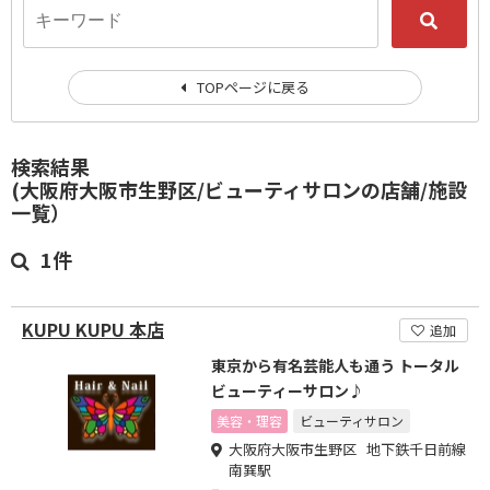
TOPページに戻る
検索結果
(大阪府大阪市生野区/ビューティサロンの店舗/施設
一覧）
1件
KUPU KUPU 本店
追加
東京から有名芸能人も通う トータル
ビューティーサロン♪
美容・理容
ビューティサロン
大阪府大阪市生野区 地下鉄千日前線
南巽駅