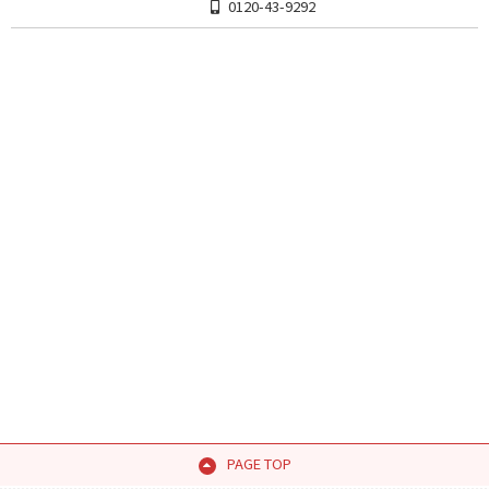
0120-43-9292
PAGE TOP