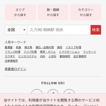
エリア
駅・路線
カテゴリー
から探す
から探す
から探す
検索
人気キーワード
居酒屋
和食
焼き鳥
懐石・会席料理
焼肉
イタリア料理
フランス料理
アジア料理
喫茶・カフェ
リラクゼーション
マッサージ
カラオケ
ビジネスホテル
内科
小児科
動物病院
会計事務所
法律事務所
掲載者ログイン
FOLLOW US!
当サイトでは、利用者が当サイトを閲覧する際のサービス向
上およびサイトの利用状況把握のため、クッキー（Cookie）