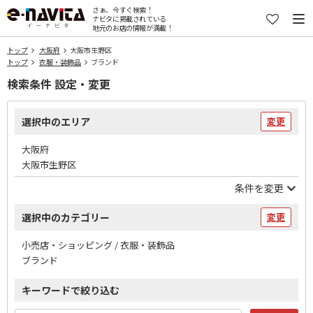
さぁ、今すぐ検索！
ナビタに掲載されている
地元のお店の情報が満載！
トップ
大阪府
大阪市生野区
トップ
衣服・装飾品
ブランド
検索条件 設定・変更
選択中のエリア
変更
大阪府
大阪市生野区
条件を変更
選択中のカテゴリー
変更
小売店・ショッピング / 衣服・装飾品
ブランド
キーワードで絞り込む