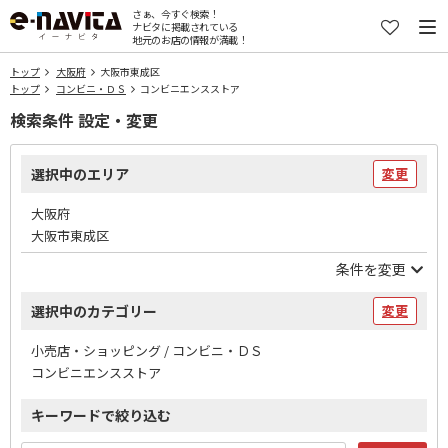
さぁ、今すぐ検索！
ナビタに掲載されている
地元のお店の情報が満載！
トップ
大阪府
大阪市東成区
トップ
コンビニ・ＤＳ
コンビニエンスストア
検索条件 設定・変更
選択中のエリア
変更
大阪府
大阪市東成区
条件を変更
選択中のカテゴリー
変更
小売店・ショッピング / コンビニ・ＤＳ
コンビニエンスストア
キーワードで絞り込む