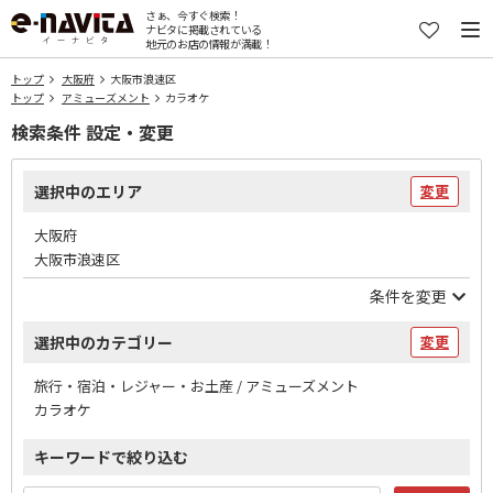
さぁ、今すぐ検索！
ナビタに掲載されている
地元のお店の情報が満載！
トップ
大阪府
大阪市浪速区
トップ
アミューズメント
カラオケ
検索条件 設定・変更
選択中のエリア
変更
大阪府
大阪市浪速区
条件を変更
選択中のカテゴリー
変更
旅行・宿泊・レジャー・お土産 / アミューズメント
カラオケ
キーワードで絞り込む