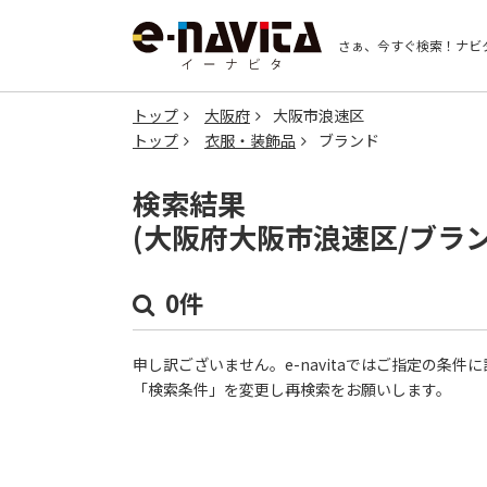
さぁ、今すぐ検索！
ナビ
トップ
大阪府
大阪市浪速区
トップ
衣服・装飾品
ブランド
検索結果
(大阪府大阪市浪速区/ブラ
0件
申し訳ございません。e-navitaではご指定の条
「検索条件」を変更し再検索をお願いします。