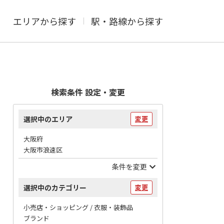
エリアから探す
駅・路線から探す
検索条件 設定・変更
選択中のエリア
変更
大阪府
大阪市浪速区
条件を変更
選択中のカテゴリー
変更
小売店・ショッピング / 衣服・装飾品
ブランド