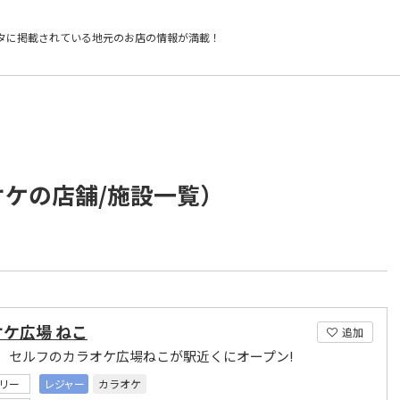
タに掲載されている
地元のお店の情報が満載！
オケの店舗/施設一覧）
ケ広場 ねこ
追加
、セルフのカラオケ広場ねこが駅近くにオープン!
リー
レジャー
カラオケ