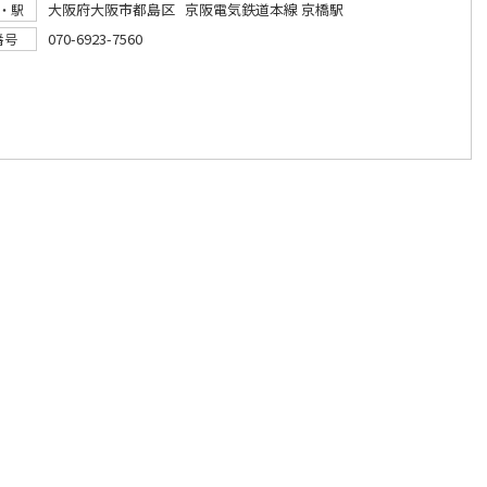
大阪府大阪市都島区 京阪電気鉄道本線 京橋駅
・駅
070-6923-7560
番号