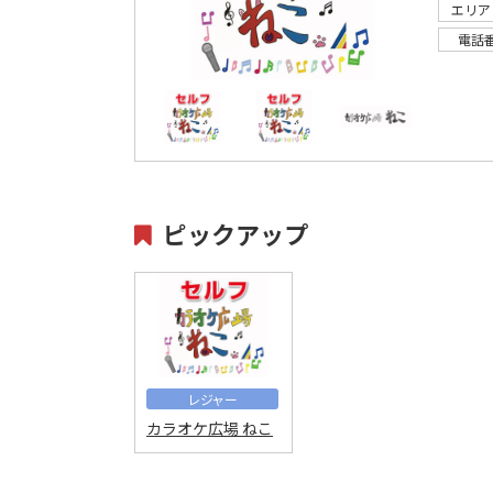
エリア
電話
ピックアップ
レジャー
カラオケ広場 ねこ