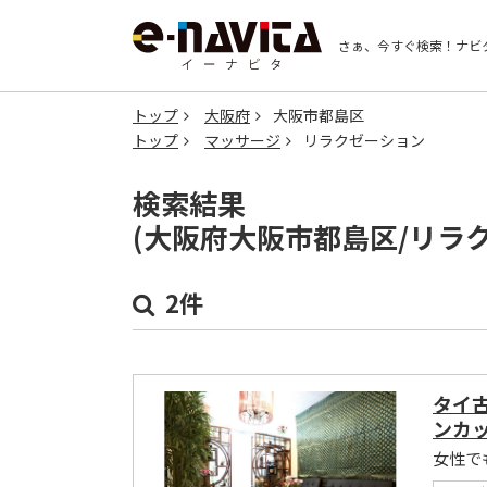
さぁ、今すぐ検索！
ナビ
トップ
大阪府
大阪市都島区
トップ
マッサージ
リラクゼーション
検索結果
(大阪府大阪市都島区/リラ
2件
タイ古
ンカ