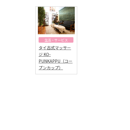
生活・サービス
タイ古式マッサー
ジ KO-
PUNKAPPU（コー
プンカップ）