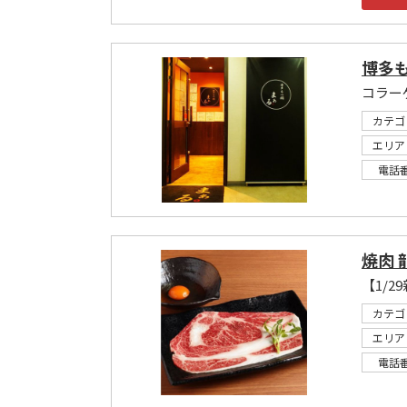
博多も
コラー
カテゴ
エリア
電話
焼肉 
カテゴ
エリア
電話