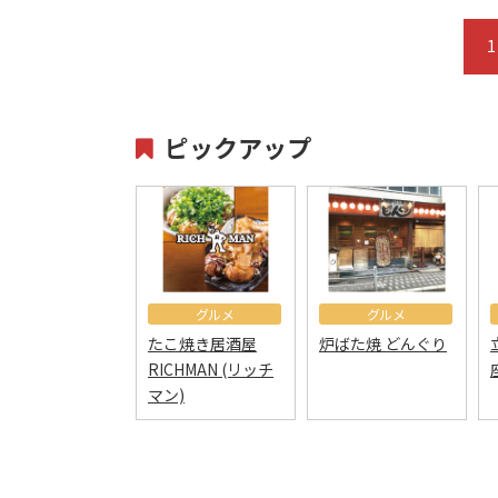
1
ピックアップ
グルメ
グルメ
たこ焼き居酒屋
炉ばた焼 どんぐり
RICHMAN (リッチ
マン)