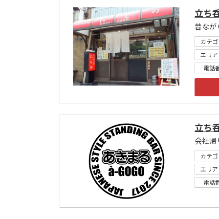
立ち呑
昔なが
カテゴ
エリア
電話
立ち
会社帰
カテゴ
エリア
電話