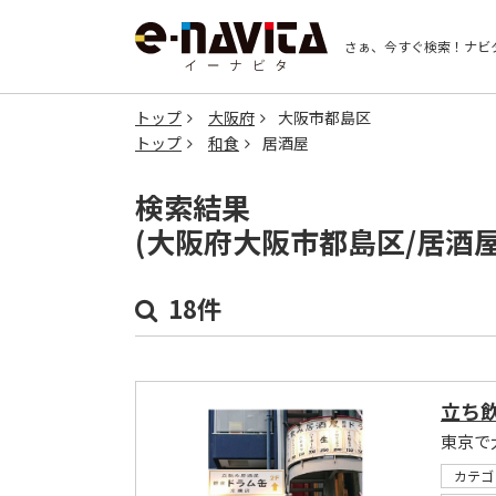
さぁ、今すぐ検索！
ナビ
トップ
大阪府
大阪市都島区
トップ
和食
居酒屋
検索結果
(大阪府大阪市都島区/居酒
18件
立ち飲
東京で
カテゴ