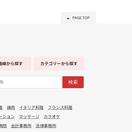
PAGE TOP
路線
から探す
カテゴリー
から探す
検索
理
焼肉
イタリア料理
フランス料理
ーション
マッサージ
カラオケ
病院
会計事務所
法律事務所