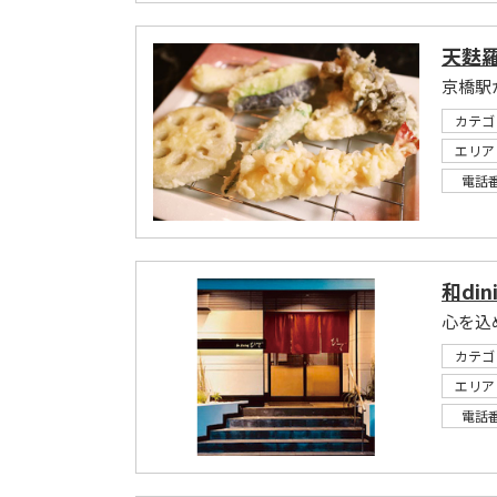
天麩
カテゴ
エリア
電話
和din
カテゴ
エリア
電話