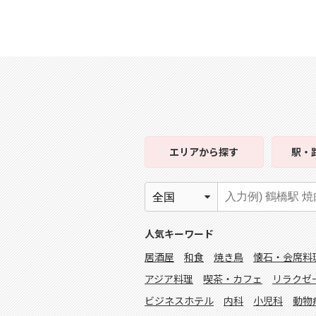
エリア
から探す
駅・
人気キーワード
居酒屋
和食
焼き鳥
懐石・会席料
アジア料理
喫茶・カフェ
リラクゼ
ビジネスホテル
内科
小児科
動物