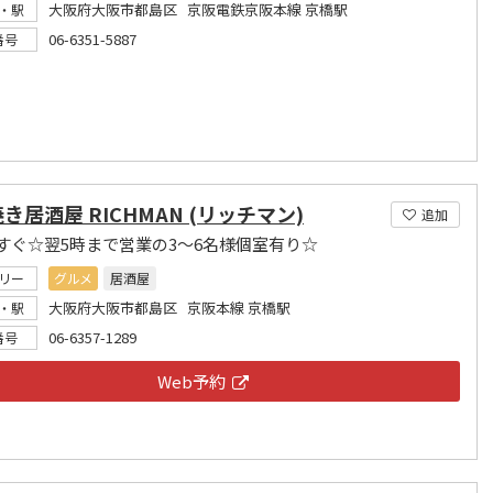
大阪府大阪市都島区 京阪電鉄京阪本線 京橋駅
・駅
06-6351-5887
番号
き居酒屋 RICHMAN (リッチマン)
追加
すぐ☆翌5時まで営業の3～6名様個室有り☆
リー
グルメ
居酒屋
大阪府大阪市都島区 京阪本線 京橋駅
・駅
06-6357-1289
番号
Web予約