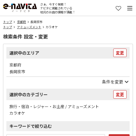
さぁ、今すぐ検索！
ナビタに掲載されている
地元のお店の情報が満載！
トップ
京都府
長岡京市
トップ
アミューズメント
カラオケ
検索条件 設定・変更
選択中のエリア
変更
京都府
長岡京市
条件を変更
選択中のカテゴリー
変更
旅行・宿泊・レジャー・お土産 / アミューズメント
カラオケ
キーワードで絞り込む