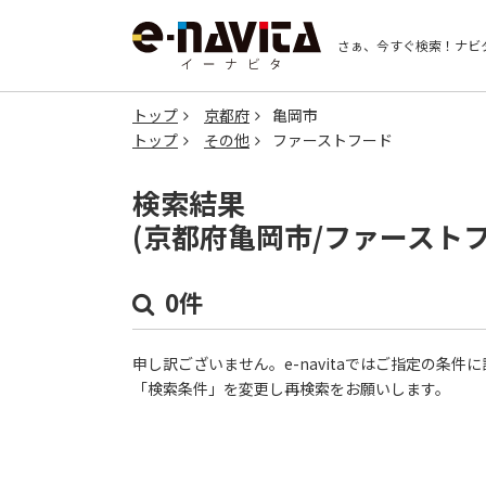
さぁ、今すぐ検索！
ナビ
トップ
京都府
亀岡市
トップ
その他
ファーストフード
検索結果
(京都府亀岡市/ファースト
0件
申し訳ございません。e-navitaではご指定の条
「検索条件」を変更し再検索をお願いします。