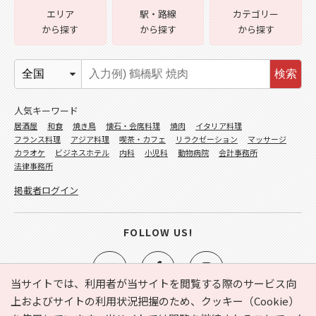
エリア
駅・路線
カテゴリー
から探す
から探す
から探す
検索
人気キーワード
居酒屋
和食
焼き鳥
懐石・会席料理
焼肉
イタリア料理
フランス料理
アジア料理
喫茶・カフェ
リラクゼーション
マッサージ
カラオケ
ビジネスホテル
内科
小児科
動物病院
会計事務所
法律事務所
掲載者ログイン
FOLLOW US!
当サイトでは、利用者が当サイトを閲覧する際のサービス向
上およびサイトの利用状況把握のため、クッキー（Cookie）