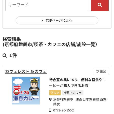
TOPページに戻る
検索結果
(京都府舞鶴市/喫茶・カフェの店舗/施設一覧）
1件
カフェレスト 駅カフェ
追加
待合室の奥にあり、便利な軽食やコ
ーヒーが購入できるお店
グルメ
喫茶・カフェ
京都府舞鶴市 JR西日本舞鶴線 西舞
鶴駅
0773-76-2552