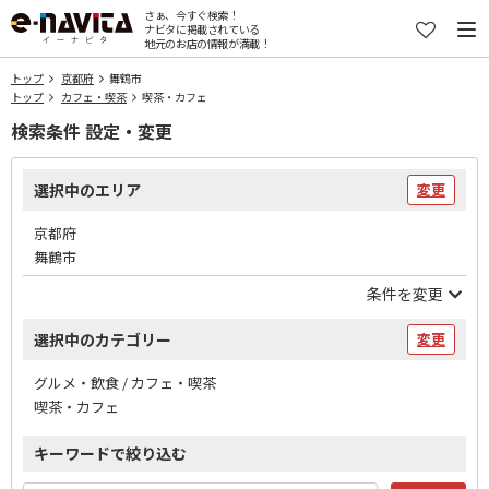
さぁ、今すぐ検索！
ナビタに掲載されている
地元のお店の情報が満載！
トップ
京都府
舞鶴市
トップ
カフェ・喫茶
喫茶・カフェ
検索条件 設定・変更
選択中のエリア
変更
京都府
舞鶴市
条件を変更
選択中のカテゴリー
変更
グルメ・飲食 / カフェ・喫茶
喫茶・カフェ
キーワードで絞り込む