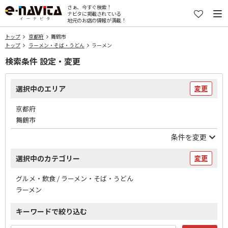
さぁ、今すぐ検索！
ナビタに掲載されている
地元のお店の情報が満載！
トップ
京都府
舞鶴市
トップ
ラーメン・そば・うどん
ラーメン
検索条件 設定・変更
選択中のエリア
変更
京都府
舞鶴市
条件を変更
選択中のカテゴリー
変更
グルメ・飲食 / ラーメン・そば・うどん
ラーメン
キーワードで絞り込む