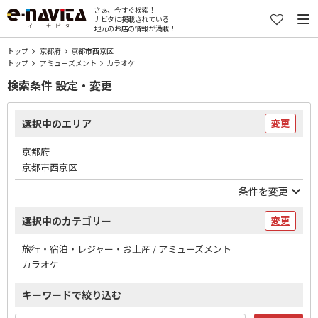
さぁ、今すぐ検索！
ナビタに掲載されている
地元のお店の情報が満載！
トップ
京都府
京都市西京区
トップ
アミューズメント
カラオケ
検索条件 設定・変更
選択中のエリア
変更
京都府
京都市西京区
条件を変更
選択中のカテゴリー
変更
旅行・宿泊・レジャー・お土産 / アミューズメント
カラオケ
キーワードで絞り込む