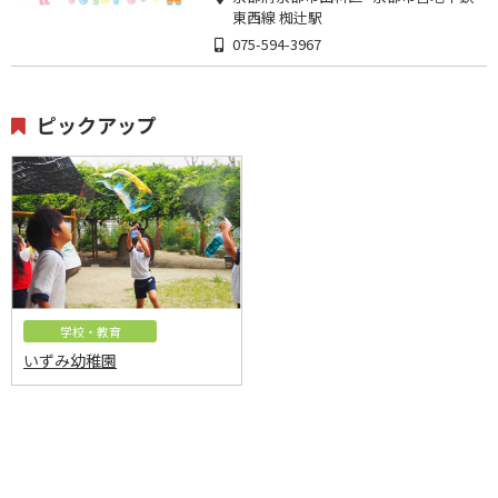
東西線 椥辻駅
075-594-3967
ピックアップ
学校・教育
いずみ幼稚園