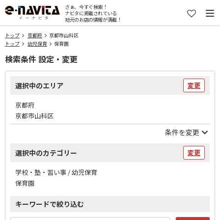
さぁ、今すぐ検索！
ナビタに掲載されている
地元のお店の情報が満載！
トップ
京都府
京都市山科区
トップ
幼児保育
保育園
検索条件 設定・変更
選択中のエリア
変更
京都府
京都市山科区
条件を変更
選択中のカテゴリー
変更
学校・塾・習い事 / 幼児保育
保育園
キーワードで絞り込む