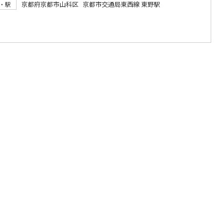
京都府京都市山科区 京都市交通局東西線 東野駅
・駅