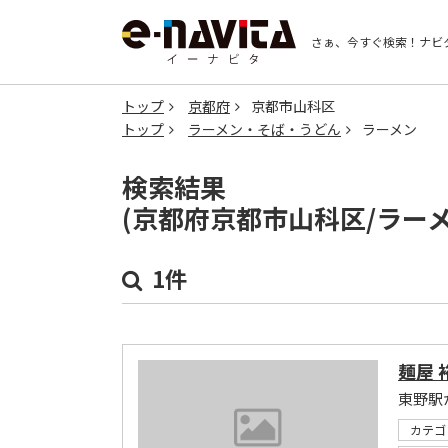
さぁ、今すぐ検索！
ナビ
トップ
京都府
京都市山科区
トップ
ラーメン・そば・うどん
ラーメン
検索結果
(京都府京都市山科区/ラー
1件
麺屋 
カテゴ