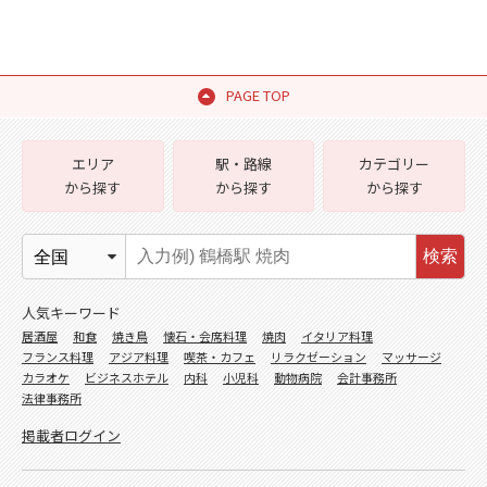
PAGE TOP
エリア
駅・路線
カテゴリー
から探す
から探す
から探す
検索
人気キーワード
居酒屋
和食
焼き鳥
懐石・会席料理
焼肉
イタリア料理
フランス料理
アジア料理
喫茶・カフェ
リラクゼーション
マッサージ
カラオケ
ビジネスホテル
内科
小児科
動物病院
会計事務所
法律事務所
掲載者ログイン