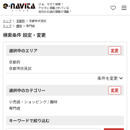
さぁ、今すぐ検索！
ナビタに掲載されている
地元のお店の情報が満載！
トップ
京都府
京都市伏見区
トップ
趣味
専門店
検索条件 設定・変更
選択中のエリア
変更
京都府
京都市伏見区
条件を変更
選択中のカテゴリー
変更
小売店・ショッピング / 趣味
専門店
キーワードで絞り込む