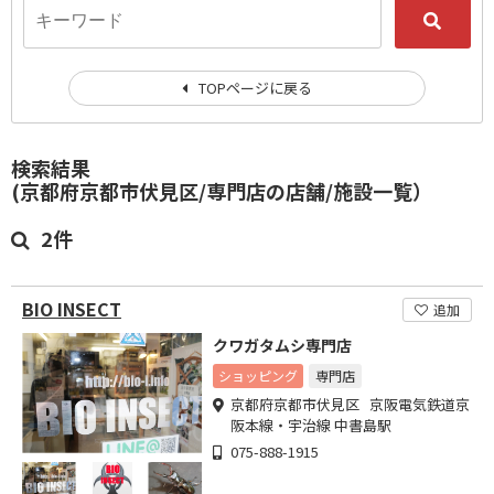
TOPページに戻る
検索結果
(京都府京都市伏見区/専門店の店舗/施設一覧）
2件
BIO INSECT
追加
クワガタムシ専門店
ショッピング
専門店
京都府京都市伏見区 京阪電気鉄道京
阪本線・宇治線 中書島駅
075-888-1915