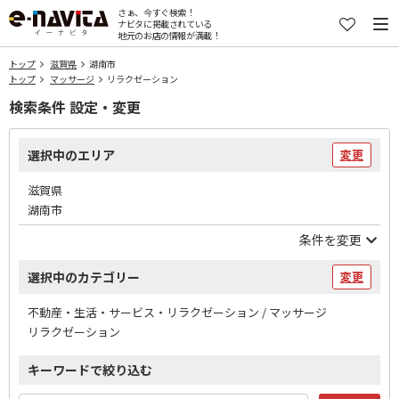
さぁ、今すぐ検索！
ナビタに掲載されている
地元のお店の情報が満載！
トップ
滋賀県
湖南市
トップ
マッサージ
リラクゼーション
検索条件 設定・変更
選択中のエリア
変更
滋賀県
湖南市
条件を変更
選択中のカテゴリー
変更
不動産・生活・サービス・リラクゼーション / マッサージ
リラクゼーション
キーワードで絞り込む