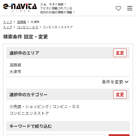
さぁ、今すぐ検索！
ナビタに掲載されている
地元のお店の情報が満載！
トップ
滋賀県
大津市
トップ
コンビニ・ＤＳ
コンビニエンスストア
検索条件 設定・変更
選択中のエリア
変更
滋賀県
大津市
条件を変更
選択中のカテゴリー
変更
小売店・ショッピング / コンビニ・ＤＳ
コンビニエンスストア
キーワードで絞り込む