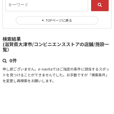
TOPページに戻る
検索結果
(滋賀県大津市/コンビニエンスストアの店舗/施設一
覧）
0件
申し訳ございません。e-navitaではご指定の条件に該当するスポッ
トを見つけることができませんでした。お手数ですが「検索条件」
を変更し再検索をお願いします。