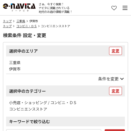
さぁ、今すぐ検索！
ナビタに掲載されている
地元のお店の情報が満載！
トップ
三重県
伊賀市
トップ
コンビニ・ＤＳ
コンビニエンスストア
検索条件 設定・変更
選択中のエリア
変更
三重県
伊賀市
条件を変更
選択中のカテゴリー
変更
小売店・ショッピング / コンビニ・ＤＳ
コンビニエンスストア
キーワードで絞り込む