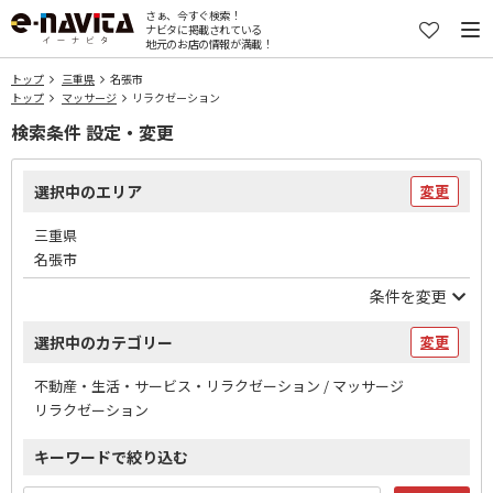
さぁ、今すぐ検索！
ナビタに掲載されている
地元のお店の情報が満載！
トップ
三重県
名張市
トップ
マッサージ
リラクゼーション
検索条件 設定・変更
選択中のエリア
変更
三重県
名張市
条件を変更
選択中のカテゴリー
変更
不動産・生活・サービス・リラクゼーション / マッサージ
リラクゼーション
キーワードで絞り込む