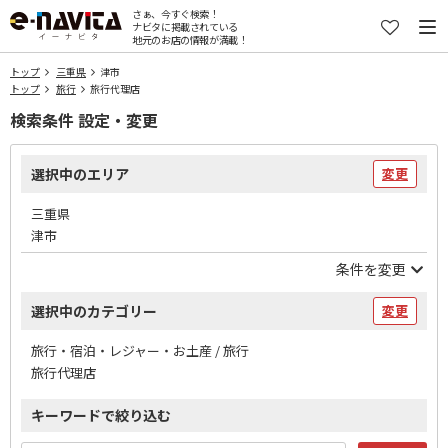
さぁ、今すぐ検索！
ナビタに掲載されている
地元のお店の情報が満載！
トップ
三重県
津市
トップ
旅行
旅行代理店
検索条件 設定・変更
選択中のエリア
変更
三重県
津市
条件を変更
選択中のカテゴリー
変更
旅行・宿泊・レジャー・お土産 / 旅行
旅行代理店
キーワードで絞り込む