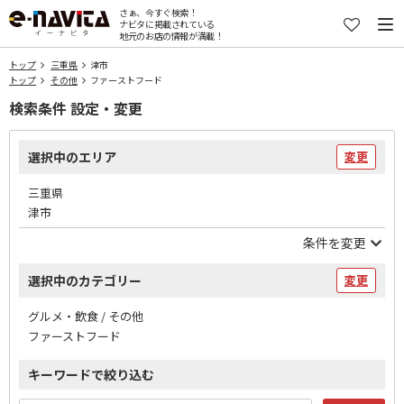
さぁ、今すぐ検索！
ナビタに掲載されている
地元のお店の情報が満載！
トップ
三重県
津市
トップ
その他
ファーストフード
検索条件 設定・変更
選択中のエリア
変更
三重県
津市
条件を変更
選択中のカテゴリー
変更
グルメ・飲食 / その他
ファーストフード
キーワードで絞り込む