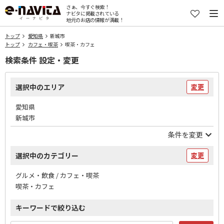
さぁ、今すぐ検索！
ナビタに掲載されている
地元のお店の情報が満載！
トップ
愛知県
新城市
トップ
カフェ・喫茶
喫茶・カフェ
検索条件 設定・変更
選択中のエリア
変更
愛知県
新城市
条件を変更
選択中のカテゴリー
変更
グルメ・飲食 / カフェ・喫茶
喫茶・カフェ
キーワードで絞り込む