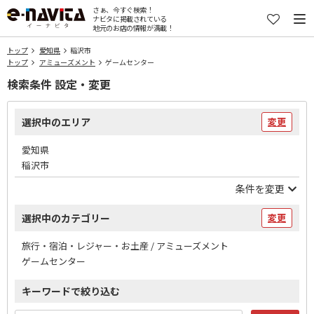
さぁ、今すぐ検索！
ナビタに掲載されている
地元のお店の情報が満載！
トップ
愛知県
稲沢市
トップ
アミューズメント
ゲームセンター
検索条件 設定・変更
選択中のエリア
変更
愛知県
稲沢市
条件を変更
選択中のカテゴリー
変更
旅行・宿泊・レジャー・お土産 / アミューズメント
ゲームセンター
キーワードで絞り込む