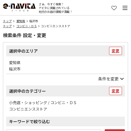
さぁ、今すぐ検索！
ナビタに掲載されている
地元のお店の情報が満載！
トップ
愛知県
稲沢市
トップ
コンビニ・ＤＳ
コンビニエンスストア
検索条件 設定・変更
選択中のエリア
変更
愛知県
稲沢市
条件を変更
選択中のカテゴリー
変更
小売店・ショッピング / コンビニ・ＤＳ
コンビニエンスストア
キーワードで絞り込む