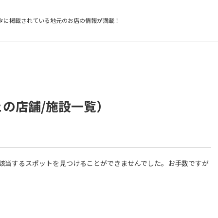
タに掲載されている
地元のお店の情報が満載！
ェの店舗/施設一覧）
件に該当するスポットを見つけることができませんでした。お手数ですが