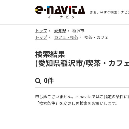
さぁ、今すぐ検索！
ナビ
トップ
愛知県
稲沢市
トップ
カフェ・喫茶
喫茶・カフェ
検索結果
(愛知県稲沢市/喫茶・カフ
0件
申し訳ございません。e-navitaではご指定の条
「検索条件」を変更し再検索をお願いします。