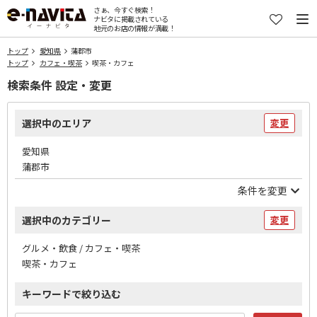
さぁ、今すぐ検索！
ナビタに掲載されている
地元のお店の情報が満載！
トップ
愛知県
蒲郡市
トップ
カフェ・喫茶
喫茶・カフェ
検索条件 設定・変更
選択中のエリア
変更
愛知県
蒲郡市
条件を変更
選択中のカテゴリー
変更
グルメ・飲食 / カフェ・喫茶
喫茶・カフェ
キーワードで絞り込む