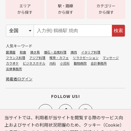
エリア
駅・路線
カテゴリー
から探す
から探す
から探す
検索
人気キーワード
居酒屋
和食
焼き鳥
懐石・会席料理
焼肉
イタリア料理
フランス料理
アジア料理
喫茶・カフェ
リラクゼーション
マッサージ
カラオケ
ビジネスホテル
内科
小児科
動物病院
会計事務所
法律事務所
掲載者ログイン
FOLLOW US!
当サイトでは、利用者が当サイトを閲覧する際のサービス向
上およびサイトの利用状況把握のため、クッキー（Cookie）