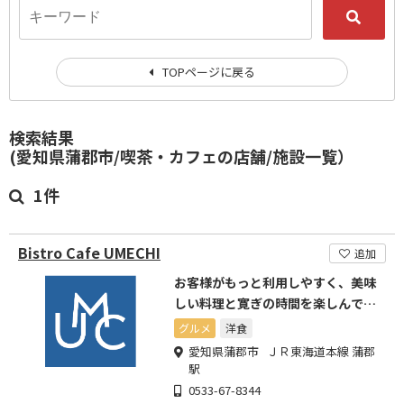
TOPページに戻る
検索結果
(愛知県蒲郡市/喫茶・カフェの店舗/施設一覧）
1件
Bistro Cafe UMECHI
追加
お客様がもっと利用しやすく、美味
しい料理と寛ぎの時間を楽しんで頂
けるようにリニューアル実施
グルメ
洋食
愛知県蒲郡市 ＪＲ東海道本線 蒲郡
駅
0533-67-8344