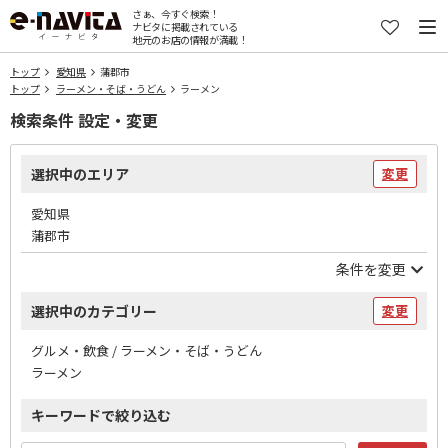
さぁ、今すぐ検索！
ナビタに掲載されている
地元のお店の情報が満載！
トップ
愛知県
蒲郡市
トップ
ラーメン・そば・うどん
ラーメン
検索条件 設定・変更
選択中のエリア
変更
愛知県
蒲郡市
条件を変更
選択中のカテゴリー
変更
グルメ・飲食 / ラーメン・そば・うどん
ラーメン
キーワードで絞り込む