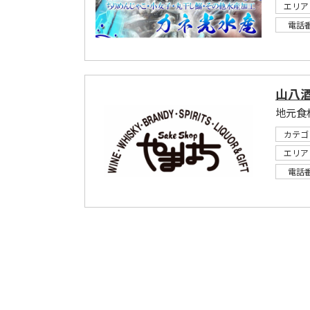
エリア
電話
山八
カテゴ
エリア
電話