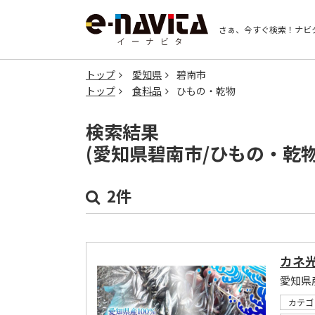
さぁ、今すぐ検索！
ナビ
トップ
愛知県
碧南市
トップ
食料品
ひもの・乾物
検索結果
(愛知県碧南市/ひもの・乾
2件
カネ
愛知県
カテゴ