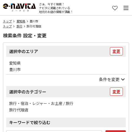
さぁ、今すぐ検索！
ナビタに掲載されている
地元のお店の情報が満載！
トップ
愛知県
豊川市
トップ
旅行
旅行代理店
検索条件 設定・変更
選択中のエリア
変更
愛知県
豊川市
条件を変更
選択中のカテゴリー
変更
旅行・宿泊・レジャー・お土産 / 旅行
旅行代理店
キーワードで絞り込む