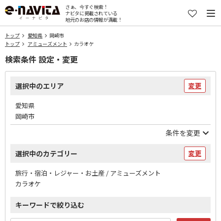
さぁ、今すぐ検索！
ナビタに掲載されている
地元のお店の情報が満載！
トップ
愛知県
岡崎市
トップ
アミューズメント
カラオケ
検索条件 設定・変更
選択中のエリア
変更
愛知県
岡崎市
条件を変更
選択中のカテゴリー
変更
旅行・宿泊・レジャー・お土産 / アミューズメント
カラオケ
キーワードで絞り込む