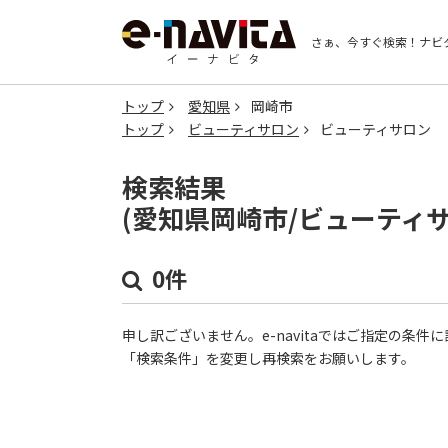
さぁ、今すぐ検索！
ナビ
トップ
愛知県
岡崎市
トップ
ビューティサロン
ビューティサロン
検索結果
(愛知県岡崎市/ビューティ
0件
申し訳ございません。e-navitaではご指定の条
「検索条件」を変更し再検索をお願いします。