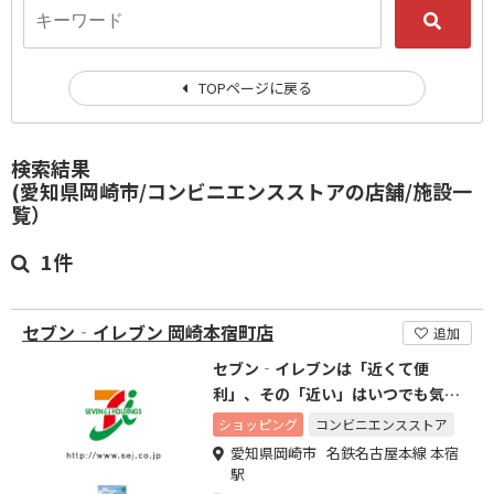
TOPページに戻る
検索結果
(愛知県岡崎市/コンビニエンスストアの店舗/施設一
覧）
1件
セブン‐イレブン 岡崎本宿町店
追加
セブン‐イレブンは「近くて便
利」、その「近い」はいつでも気軽
に頼りにされるこころの近さ。
ショッピング
コンビニエンスストア
愛知県岡崎市 名鉄名古屋本線 本宿
駅