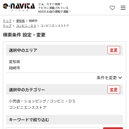
さぁ、今すぐ検索！
ナビタに掲載されている
地元のお店の情報が満載！
トップ
愛知県
岡崎市
トップ
コンビニ・ＤＳ
コンビニエンスストア
検索条件 設定・変更
選択中のエリア
変更
愛知県
岡崎市
条件を変更
選択中のカテゴリー
変更
小売店・ショッピング / コンビニ・ＤＳ
コンビニエンスストア
キーワードで絞り込む