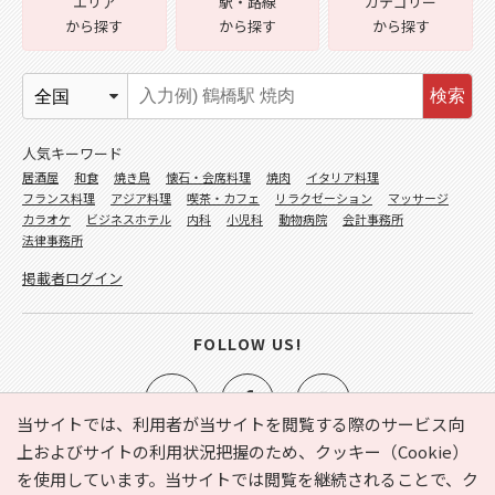
エリア
駅・路線
カテゴリー
から探す
から探す
から探す
検索
人気キーワード
居酒屋
和食
焼き鳥
懐石・会席料理
焼肉
イタリア料理
フランス料理
アジア料理
喫茶・カフェ
リラクゼーション
マッサージ
カラオケ
ビジネスホテル
内科
小児科
動物病院
会計事務所
法律事務所
掲載者ログイン
FOLLOW US!
当サイトでは、利用者が当サイトを閲覧する際のサービス向
上およびサイトの利用状況把握のため、クッキー（Cookie）
を使用しています。当サイトでは閲覧を継続されることで、ク
e-NAVITA（イーナビタ）とは？
お気に入り
ヘルプ