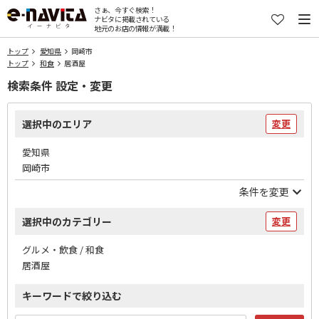
さぁ、今すぐ検索！
ナビタに掲載されている
地元のお店の情報が満載！
トップ
愛知県
岡崎市
トップ
和食
居酒屋
検索条件 設定・変更
選択中のエリア
変更
愛知県
岡崎市
条件を変更
選択中のカテゴリー
変更
グルメ・飲食 / 和食
居酒屋
キーワードで絞り込む