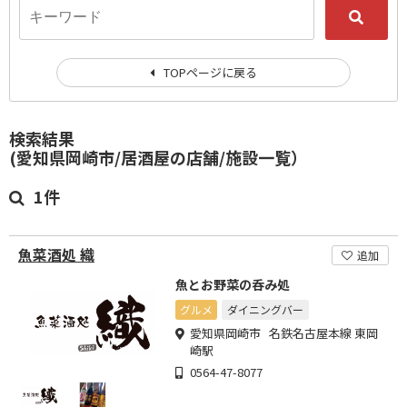
TOPページに戻る
検索結果
(愛知県岡崎市/居酒屋の店舗/施設一覧）
1件
魚菜酒処 織
追加
魚とお野菜の呑み処
グルメ
ダイニングバー
愛知県岡崎市 名鉄名古屋本線 東岡
崎駅
0564-47-8077