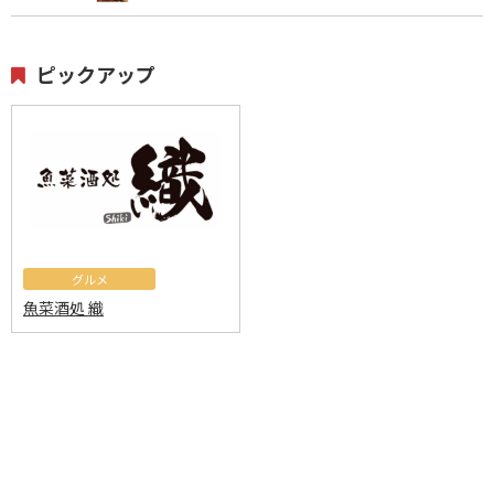
ピックアップ
グルメ
魚菜酒処 織