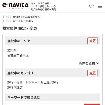
さぁ、今すぐ検索！
ナビタに掲載されている
地元のお店の情報が満載！
トップ
愛知県
名古屋市名東区
トップ
旅行
旅行代理店
検索条件 設定・変更
選択中のエリア
変更
愛知県
名古屋市名東区
条件を変更
選択中のカテゴリー
変更
旅行・宿泊・レジャー・お土産 / 旅行
旅行代理店
キーワードで絞り込む