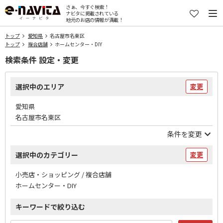
さぁ、今すぐ検索！
ナビタに掲載されている
地元のお店の情報が満載！
トップ
愛知県
名古屋市名東区
トップ
複合店舗
ホームセンター・DIY
検索条件 設定・変更
選択中のエリア
変更
愛知県
名古屋市名東区
条件を変更
選択中のカテゴリー
変更
小売店・ショッピング / 複合店舗
ホームセンター・DIY
キーワードで絞り込む