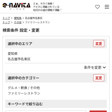
さぁ、今すぐ検索！
ナビタに掲載されている
地元のお店の情報が満載！
トップ
愛知県
名古屋市名東区
トップ
その他
ファミリーレストラン
検索条件 設定・変更
選択中のエリア
変更
愛知県
名古屋市名東区
条件を変更
選択中のカテゴリー
変更
グルメ・飲食 / その他
ファミリーレストラン
キーワードで絞り込む