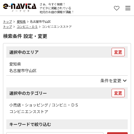
さぁ、今すぐ検索！
ナビタに掲載されている
地元のお店の情報が満載！
トップ
愛知県
名古屋市守山区
トップ
コンビニ・ＤＳ
コンビニエンスストア
検索条件 設定・変更
選択中のエリア
変更
愛知県
名古屋市守山区
条件を変更
選択中のカテゴリー
変更
小売店・ショッピング / コンビニ・ＤＳ
コンビニエンスストア
キーワードで絞り込む