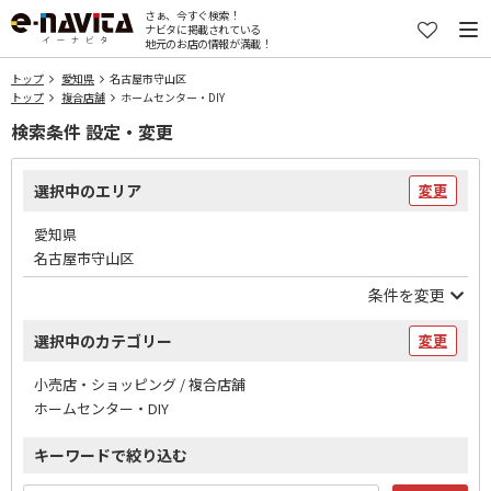
さぁ、今すぐ検索！
ナビタに掲載されている
地元のお店の情報が満載！
トップ
愛知県
名古屋市守山区
トップ
複合店舗
ホームセンター・DIY
検索条件 設定・変更
選択中のエリア
変更
愛知県
名古屋市守山区
条件を変更
選択中のカテゴリー
変更
小売店・ショッピング / 複合店舗
ホームセンター・DIY
キーワードで絞り込む